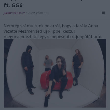
ft. GG6
Jurancsik Eszter
•
2020. július 10.
Nemrég számultunk be arról, hogy a Király Anna
vezette Mezmerized új klippel készül
megörvendeztetni egyre népesebb rajongótáborát.