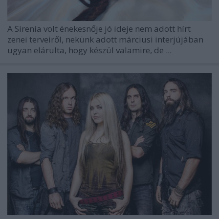
A Sirenia volt énekesnője jó ideje nem adott hírt
zenei terveiről, nekünk adott márciusi interjújában
ugyan elárulta, hogy készül valamire, de ...