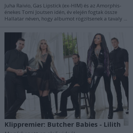
Juha Raivio, Gas Lipstick (ex-HIM) és az Amorphis-
énekes Tomi Joutsen idén, év elején fogtak össze
Hallatar néven, hogy albumot rögzítsenek a tavaly ...
Klippremier: Butcher Babies - Lilith