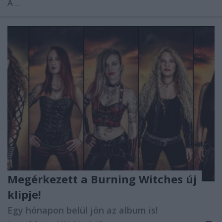
A ...
Megérkezett a Burning Witches új
klipje!
Egy hónapon belül jön az album is!