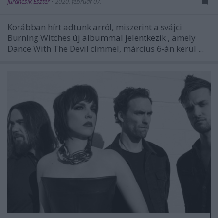
Jurancsik Eszter
•
2020. február 07.
Korábban hírt adtunk arról, miszerint a svájci
Burning Witches
új albummal jelentkezik
, amely
Dance With The Devil címmel, március 6-án kerül ...