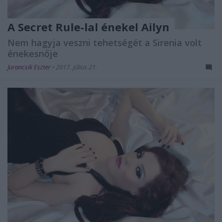
A Secret Rule-lal énekel Ailyn
Nem hagyja veszni tehetségét a Sirenia volt
énekesnője
Jurancsik Eszter
•
2017. július 21.