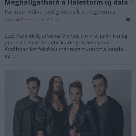
Meghallgatható a Halestorm új dala
Pár nap múlva pedig érkezik a nagylemez!
Jurancsik Eszter
•
2018. július 20.
Lzzy Hale-ék új albuma Vicious címmel jelenik meg
július 27-én az Atlantic kiadó gondozásában.
Korábban két felvételt már megmutatott a banda -
az ...