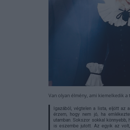
Van olyan élmény, ami kiemelkedik a 
Igazából, végtelen a lista, eljött a
érzem, hogy nem jó, ha emlékezte
utamban. Sokszor sokkal könnyebb, 
is eszembe jutott. Az egyik az vol