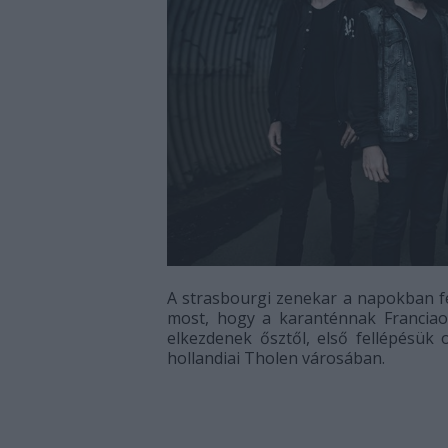
A strasbourgi zenekar a napokban fe
most, hogy a karanténnak Franciaor
elkezdenek ősztől, első fellépésük
hollandiai Tholen városában.