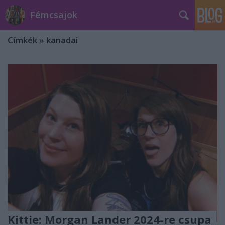
Fémcsajok
Címkék
»
kanadai
Kittie: Morgan Lander 2024-re csupa