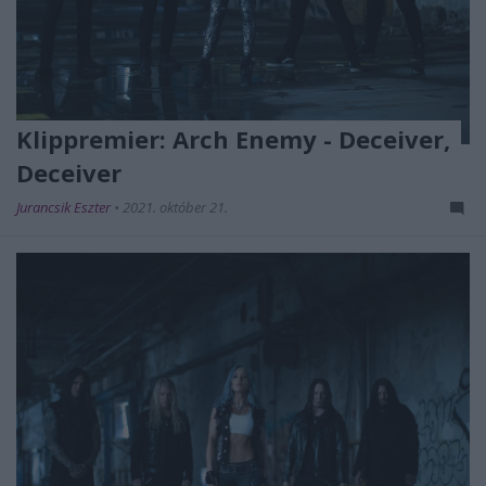
Klippremier: Arch Enemy - Deceiver,
Deceiver
Jurancsik Eszter
•
2021. október 21.