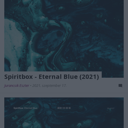
Spiritbox - Eternal Blue (2021)
Jurancsik Eszter
•
2021. szeptember 17.