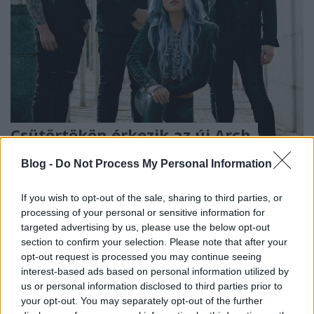
Csütörtökön érkezik az új Arch
Enemy-videó!
Blog -
Do Not Process My Personal Information
Jurancsik Eszter
•
2021. október 19.
If you wish to opt-out of the sale, sharing to third parties, or
processing of your personal or sensitive information for
targeted advertising by us, please use the below opt-out
section to confirm your selection. Please note that after your
opt-out request is processed you may continue seeing
interest-based ads based on personal information utilized by
us or personal information disclosed to third parties prior to
your opt-out. You may separately opt-out of the further