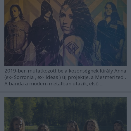
2019-ben mutatkozott be a közönségnek
Király Anna
(ex-
Sorronia
, ex-
Ideas
) új projektje, a
Mezmerized
.
A banda a modern metalban utazik, első ...