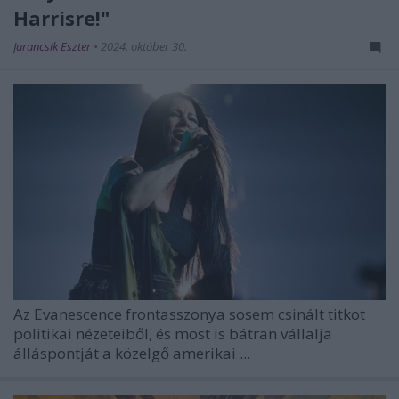
Harrisre!"
Jurancsik Eszter
•
2024. október 30.
Az
Evanescence
frontasszonya sosem csinált titkot
politikai nézeteiből, és most is bátran vállalja
álláspontját a közelgő amerikai ...