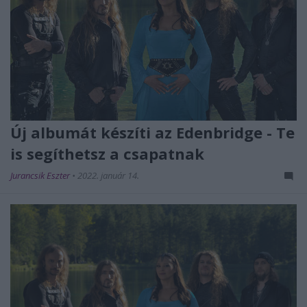
Új albumát készíti az Edenbridge - Te
is segíthetsz a csapatnak
Jurancsik Eszter
•
2022. január 14.