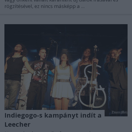
rögzítésével, ez nincs másképp a ...
Indiegogo-s kampányt indít a
Leecher