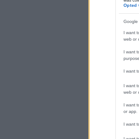
Opted 
Google 
I want t
web or d
I want t
purpose
I want 
I want t
web or d
I want t
or app.
I want t
I want t