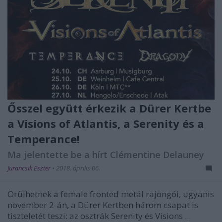
Ősszel együtt érkezik a Dürer Kertbe
a Visions of Atlantis, a Serenity és a
Temperance!
Ma jelentette be a hírt Clémentine Delauney
Jurancsik Eszter
•
2018. április 06.
Örülhetnek a female fronted metál rajongói, ugyanis
november 2-án, a Dürer Kertben három csapat is
tiszteletét teszi: az osztrák Serenity és Visions ...