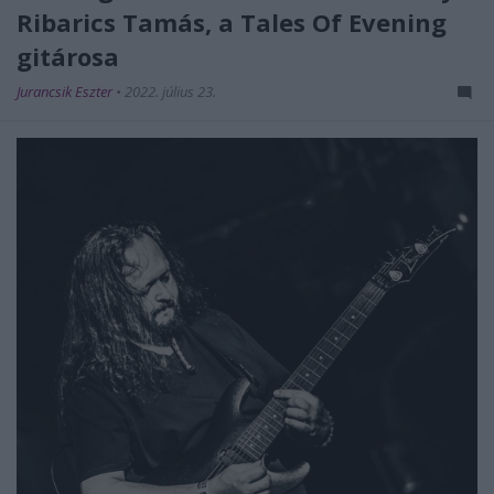
Ribarics Tamás, a Tales Of Evening
gitárosa
Jurancsik Eszter
•
2022. július 23.