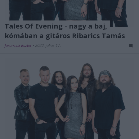
Tales Of Evening - nagy a baj,
kómában a gitáros Ribarics Tamás
Jurancsik Eszter
•
2022. július 17.