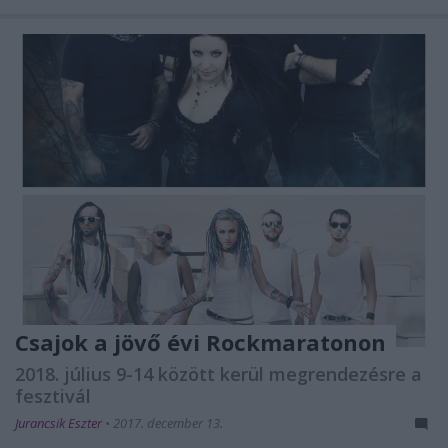
Csajok a jövő évi Rockmaratonon
2018. július 9-14 között kerül megrendezésre a
fesztivál
Jurancsik Eszter
•
2017. december 13.