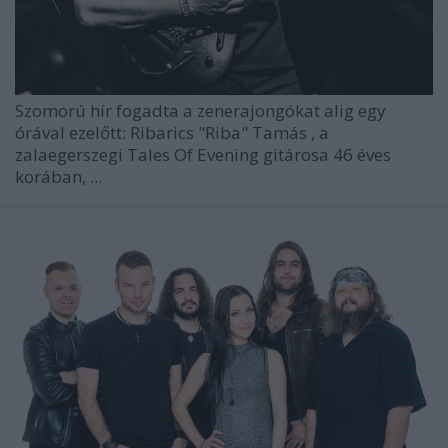
Szomorú hír fogadta a zenerajongókat alig egy
órával ezelőtt:
Ribarics "Riba" Tamás
, a
zalaegerszegi
Tales Of Evening
gitárosa 46 éves
korában, ...