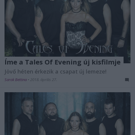
Íme a Tales Of Evening új kisfilmje
Jövő héten érkezik a csapat új lemeze!
Sarok Bettina
•
2018. április 27.