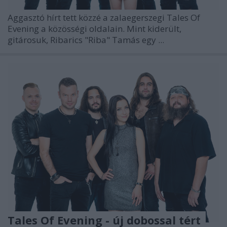
Aggasztó hírt tett közzé a zalaegerszegi
Tales Of
Evening
a közösségi oldalain. Mint kiderült,
gitárosuk,
Ribarics "Riba" Tamás
egy ...
Tales Of Evening - új dobossal tért