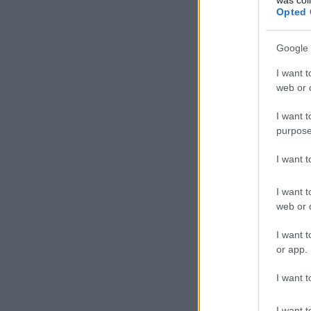
Opted 
Google 
I want t
web or d
I want t
purpose
I want 
I want t
web or d
I want t
or app.
I want t
I want t