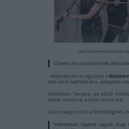
Laura Guldemond (középen) nagy
"Zavaros és szomorú hetek után bold
- lelkendezett az együttes a
Blabber
első dal is hallható lesz, amelyben m
Időközben Seraina, az előző front
másik zenekara, a Dead Venus felé.
Laura nagyon örül a lehetőségnek, h
"Hihetetlenül izgatott vagyok, hogy