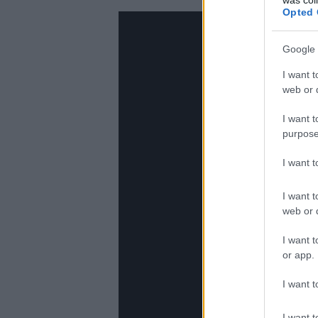
Opted 
Google 
I want t
web or d
I want t
purpose
I want 
I want t
web or d
I want t
or app.
I want t
I want t