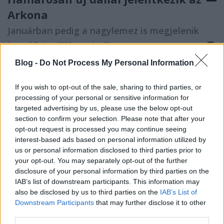
Arkona
Januárban pedig a nagylemez is megjelenik
Jurancsik Eszter
•
2017. november 29.
Blog -
Do Not Process My Personal Information
If you wish to opt-out of the sale, sharing to third parties, or
processing of your personal or sensitive information for
targeted advertising by us, please use the below opt-out
section to confirm your selection. Please note that after your
opt-out request is processed you may continue seeing
interest-based ads based on personal information utilized by
us or personal information disclosed to third parties prior to
your opt-out. You may separately opt-out of the further
disclosure of your personal information by third parties on the
IAB’s list of downstream participants. This information may
also be disclosed by us to third parties on the
IAB’s List of
Downstream Participants
that may further disclose it to other
third parties.