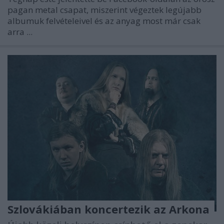
pagan metal csapat, miszerint végeztek legújabb
albumuk felvételeivel és az anyag most már csak
arra ...
Szlovákiában koncertezik az Arkona