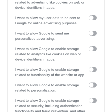
related to advertising like cookies on web or
device identifiers in apps.
A ...
I want to allow my user data to be sent to
Google for online advertising purposes.
I want to allow Google to send me
personalized advertising.
I want to allow Google to enable storage
related to analytics like cookies on web or
device identifiers in apps.
I want to allow Google to enable storage
related to functionality of the website or app.
I want to allow Google to enable storage
related to personalization.
I want to allow Google to enable storage
Lacuna Coil: képek a tegnapi londoni
related to security, including authentication
buliról
functionality and fraud prevention, and other