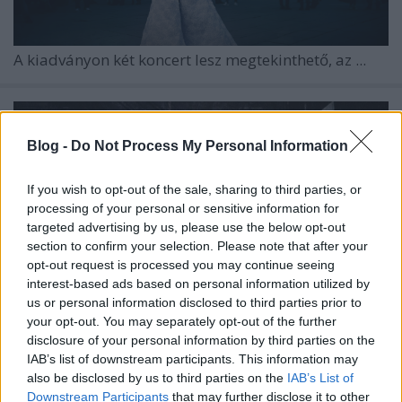
A kiadványon két koncert lesz megtekinthető, az ...
Blog -
Do Not Process My Personal Information
If you wish to opt-out of the sale, sharing to third parties, or
processing of your personal or sensitive information for
targeted advertising by us, please use the below opt-out
section to confirm your selection. Please note that after your
opt-out request is processed you may continue seeing
interest-based ads based on personal information utilized by
us or personal information disclosed to third parties prior to
your opt-out. You may separately opt-out of the further
disclosure of your personal information by third parties on the
IAB’s list of downstream participants. This information may
Lacuna Coil: fergeteges buli
also be disclosed by us to third parties on the
IAB’s List of
Downstream Participants
that may further disclose it to other