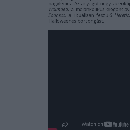
nagylemez. Az anyagot négy videoklip
Wounded
, a melankolikus eleganciáv
Sadness
, a rituálisan feszülő
Heretic
Halloweenes borzongást.