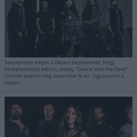
Szeptember elején a
Delain
bejelentette, hogy
középlemezzel készül, amely "Dance with the Devil"
címmel jelenik meg november 8-án. Ugyanazon a
napon ...