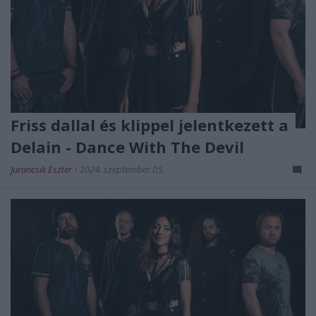
Friss dallal és klippel jelentkezett a
Delain - Dance With The Devil
Jurancsik Eszter
•
2024. szeptember 05.