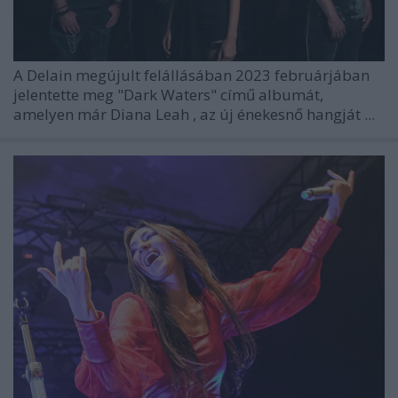
A
Delain
megújult felállásában 2023 februárjában
jelentette meg "Dark Waters" című albumát,
amelyen már
Diana Leah
, az új énekesnő hangját ...