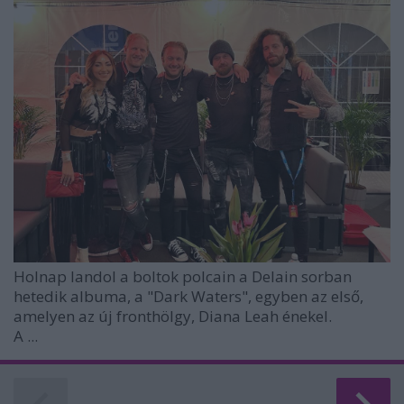
Holnap landol a boltok polcain a
Delain
sorban
hetedik albuma, a "Dark Waters", egyben az első,
amelyen az új fronthölgy,
Diana Leah
énekel.
A ...