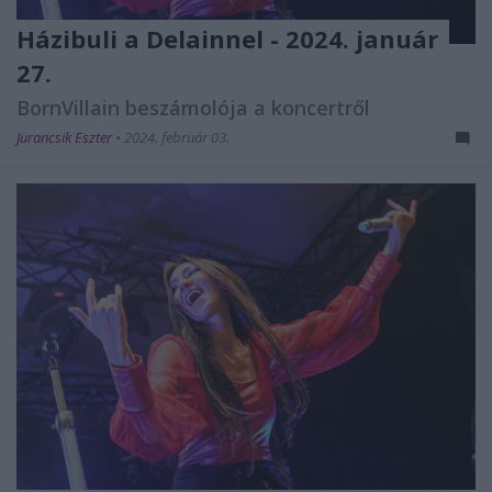
Házibuli a Delainnel - 2024. január
27.
BornVillain beszámolója a koncertről
Jurancsik Eszter
•
2024. február 03.