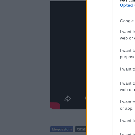
Opted 
Google 
I want t
web or d
I want t
purpose
I want 
I want t
web or d
I want t
or app.
I want t
I want t