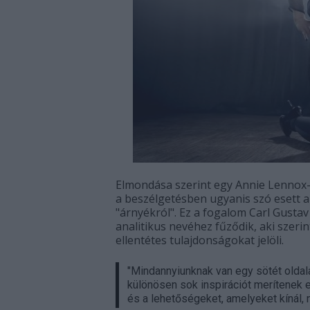
Elmondása szerint egy Annie Lennox-sz
a beszélgetésben ugyanis szó esett a 
"árnyékról". Ez a fogalom Carl Gusta
analitikus
nevéhez fűződik, aki szerin
ellentétes tulajdonságokat jelöli.
"Mindannyiunknak van egy sötét oldal
különösen sok inspirációt merítenek 
és a lehetőségeket, amelyeket kínál,