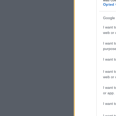
Opted 
Google 
I want t
web or d
I want t
purpose
I want 
I want t
web or d
I want t
or app.
I want t
I want t