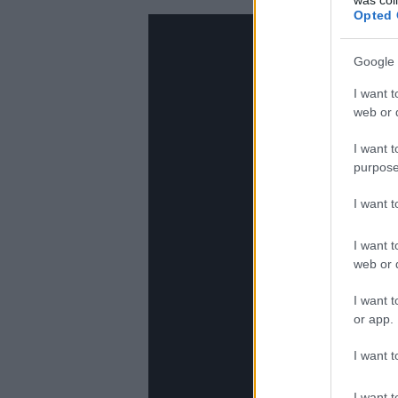
Opted 
Google 
I want t
web or d
I want t
purpose
I want 
I want t
web or d
I want t
or app.
I want t
I want t