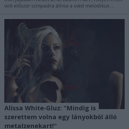
volt először színpadra állnia a svéd melodikus ...
Alissa White-Gluz: "Mindig is
szerettem volna egy lányokból álló
metalzenekart!"