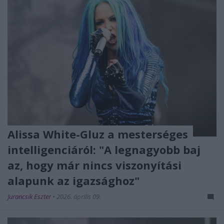
Alissa White-Gluz a mesterséges
intelligenciáról: "A legnagyobb baj
az, hogy már nincs viszonyítási
alapunk az igazsághoz"
Jurancsik Eszter
•
2026. április 09.