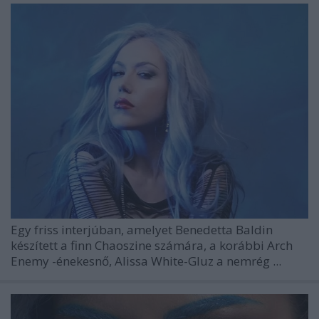
Egy friss interjúban, amelyet
Benedetta Baldin
készített a finn
Chaoszine
számára, a korábbi
Arch
Enemy
-énekesnő,
Alissa White-Gluz
a nemrég ...