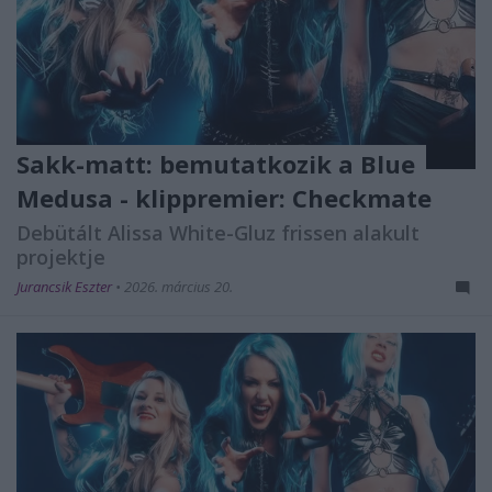
Sakk-matt: bemutatkozik a Blue
Medusa - klippremier: Checkmate
Debütált Alissa White-Gluz frissen alakult
projektje
Jurancsik Eszter
•
2026. március 20.