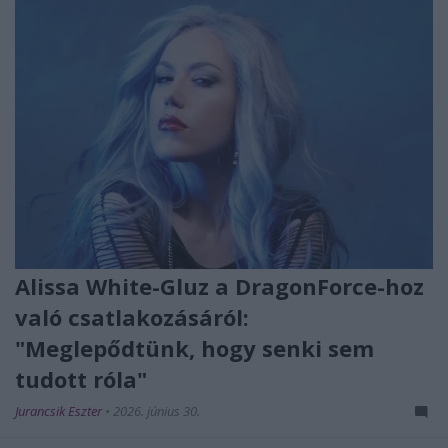
Alissa White-Gluz a DragonForce-hoz
való csatlakozásáról:
"Meglepődtünk, hogy senki sem
tudott róla"
Jurancsik Eszter
•
2026. június 30.