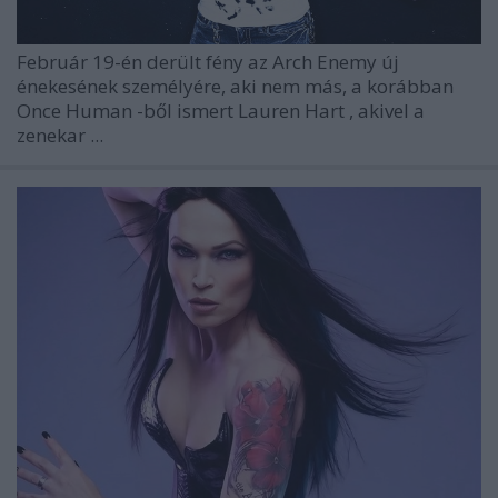
Február 19-én derült fény az
Arch Enemy
új
énekesének személyére, aki nem más, a korábban
Once Human
-ből ismert
Lauren Hart
, akivel a
zenekar ...