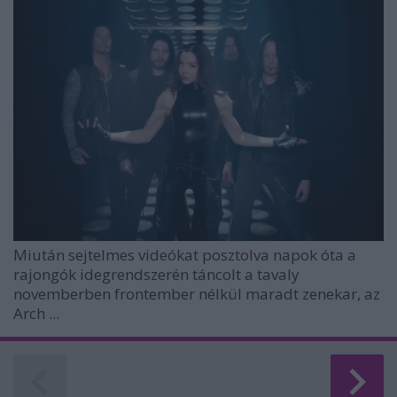
Miután sejtelmes videókat posztolva napok óta a
rajongók idegrendszerén táncolt a tavaly
novemberben frontember nélkül maradt zenekar, az
Arch ...