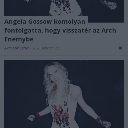
Angela Gossow komolyan
fontolgatta, hogy visszatér az Arch
Enemybe
Jurancsik Eszter
•
2026. február 22.