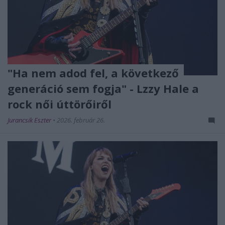
"Ha nem adod fel, a következő
generáció sem fogja" - Lzzy Hale a
rock női úttörőiről
Jurancsik Eszter
•
2026. február 26.