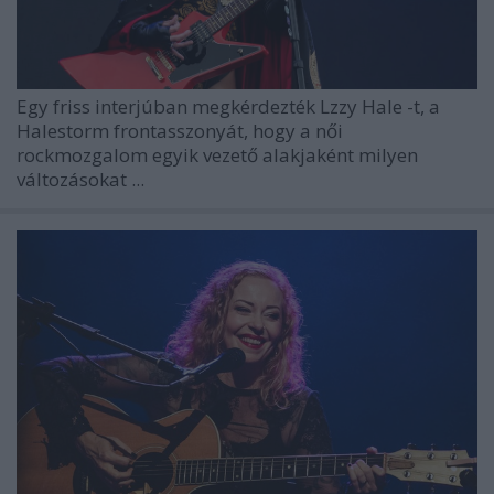
Egy friss interjúban megkérdezték
Lzzy Hale
-t, a
Halestorm
frontasszonyát, hogy a női
rockmozgalom egyik vezető alakjaként milyen
változásokat ...