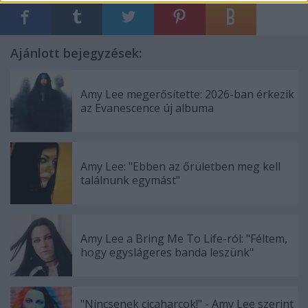
Ajánlott bejegyzések:
Amy Lee megerősítette: 2026-ban érkezik
az Evanescence új albuma
Amy Lee: "Ebben az őrületben meg kell
találnunk egymást"
Amy Lee a Bring Me To Life-ról: "Féltem,
hogy egyslágeres banda leszünk"
"Nincsenek cicaharcok!" - Amy Lee szerint