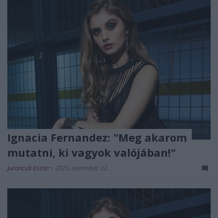
Ignacia Fernandez: "Meg akarom
mutatni, ki vagyok valójában!"
Jurancsik Eszter
•
2025. november 22.