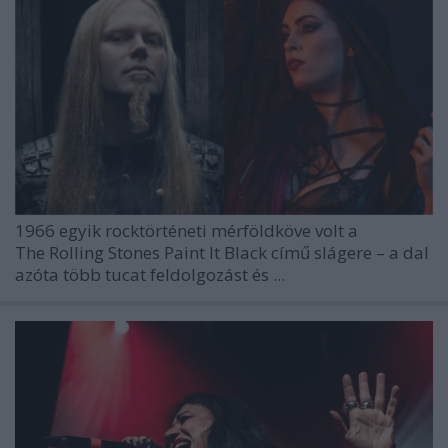
1966 egyik rocktörténeti mérföldköve volt a
The Rolling Stones
Paint It Black
című slágere – a dal
azóta több tucat feldolgozást és ...