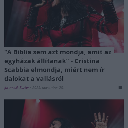
"A Biblia sem azt mondja, amit az
egyházak állítanak" - Cristina
Scabbia elmondja, miért nem ír
dalokat a vallásról
Jurancsik Eszter
•
2025. november 28.