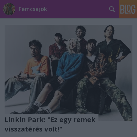
Fémcsajok
Linkin Park: "Ez egy remek
visszatérés volt!"