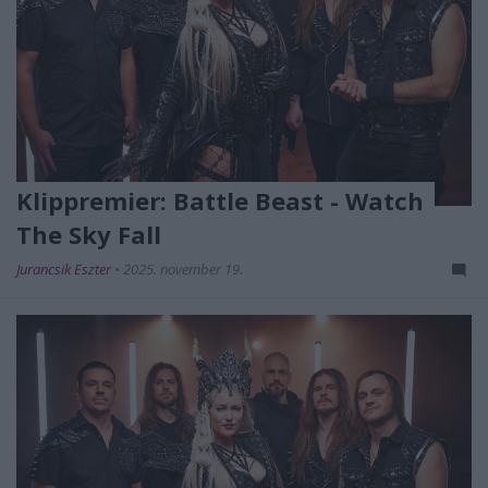
Klippremier: Battle Beast - Watch
The Sky Fall
Jurancsik Eszter
•
2025. november 19.