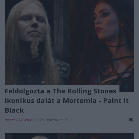
Feldolgozta a The Rolling Stones
ikonikus dalát a Mortemia - Paint It
Black
Jurancsik Eszter
•
2025. november 29.